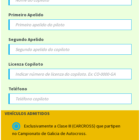
Primeiro Apelido
Segundo Apelido
Licenza Copiloto
Teléfono
VEHÍCULOS ADMITIDOS
Exclusivamente a Clase III (CARCROSS) que partipen
no Campionato de Galicia de Autocross.