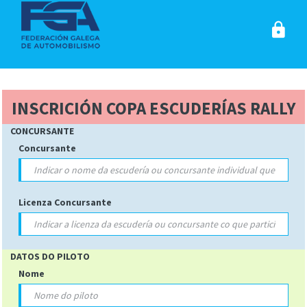
INSCRICIÓN COPA ESCUDERÍAS RALLY
MIX 2026
CONCURSANTE
Concursante
Licenza Concursante
DATOS DO PILOTO
Nome